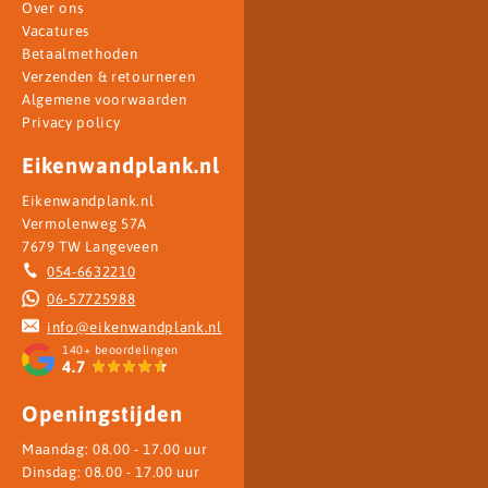
Over ons
Vacatures
Betaalmethoden
Verzenden & retourneren
Algemene voorwaarden
Privacy policy
Eikenwandplank.nl
Eikenwandplank.nl
Vermolenweg 57A
7679 TW Langeveen
054-6632210
06-57725988
info@eikenwandplank.nl
140+
beoordelingen
4.7
Openingstijden
Maandag: 08.00 - 17.00 uur
Dinsdag: 08.00 - 17.00 uur