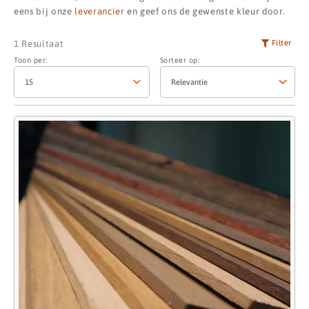
eens bij onze
leverancier
en geef ons de gewenste kleur door.
Filter
1 Resultaat
Toon per:
Sorteer op: