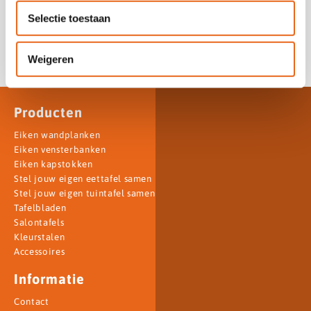
dan de stalen retour en ontvang het bedrag terug.
Selectie toestaan
Kleurstalen bestellen
Weigeren
Producten
Eiken wandplanken
Eiken vensterbanken
Eiken kapstokken
Stel jouw eigen eettafel samen
Stel jouw eigen tuintafel samen
Tafelbladen
Salontafels
Kleurstalen
Accessoires
Informatie
Contact