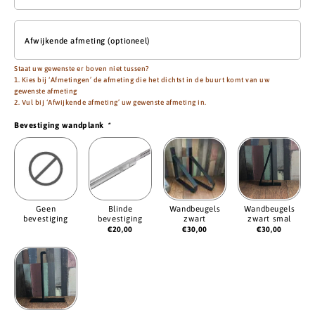
Afwijkende afmeting (optioneel)
Staat uw gewenste er boven niet tussen?
1. Kies bij ‘Afmetingen’ de afmeting die het dichtst in de buurt komt van uw
gewenste afmeting
2. Vul bij ‘Afwijkende afmeting’ uw gewenste afmeting in.
Bevestiging wandplank
*
Geen
Blinde
Wandbeugels
Wandbeugels
bevestiging
bevestiging
zwart
zwart smal
€
20,00
€
30,00
€
30,00