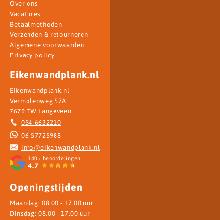
Over ons
Vacatures
Betaalmethoden
Verzenden & retourneren
Algemene voorwaarden
Privacy policy
Eikenwandplank.nl
Eikenwandplank.nl
Vermolenweg 57A
7679 TW Langeveen
054-6632210
06-57725988
info@eikenwandplank.nl
140+
beoordelingen
4.7
Openingstijden
Maandag: 08.00 - 17.00 uur
Dinsdag: 08.00 - 17.00 uur