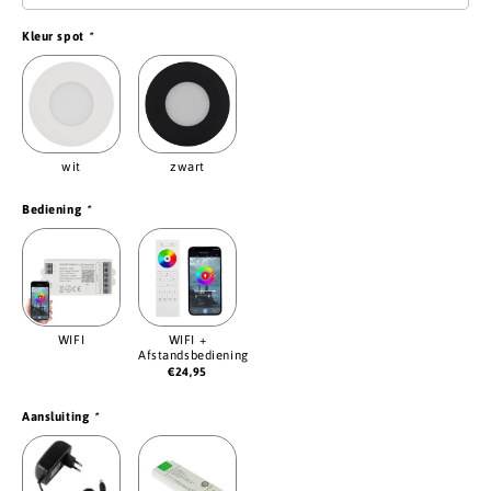
Kleur spot
*
wit
zwart
Bediening
*
WIFI
WIFI +
Afstandsbediening
€
24,95
Aansluiting
*