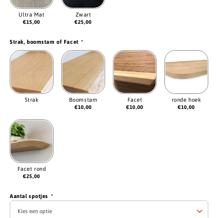
Ultra Mat
Zwart
€
15,00
€
25,00
Strak, boomstam of Facet
*
Strak
Boomstam
Facet
ronde hoek
€
10,00
€
10,00
€
10,00
Facet rond
€
25,00
Aantal spotjes
*