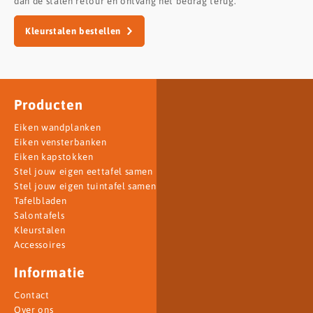
dan de stalen retour en ontvang het bedrag terug.
Kleurstalen bestellen
Producten
Eiken wandplanken
Eiken vensterbanken
Eiken kapstokken
Stel jouw eigen eettafel samen
Stel jouw eigen tuintafel samen
Tafelbladen
Salontafels
Kleurstalen
Accessoires
Informatie
Contact
Over ons