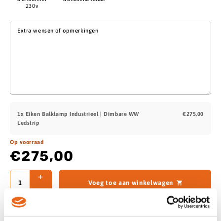
230v
Extra wensen of opmerkingen
1x
Eiken Balklamp Industrieel | Dimbare WW
€275,00
Ledstrip
Op voorraad
€275,00
Voeg toe aan winkelwagen
Offerte aanvragen